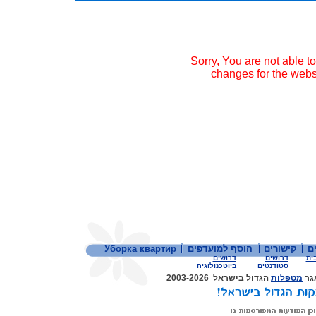
Sorry, You are not able t
changes for the webs
ם
קישורים
הוסף למועדפים
Уборка квартир
בית
דרושים
דרושים
סטודנטים
ביוטכנולוגיה
אגר
מטפלות
הגדול בישראל 2003-2026